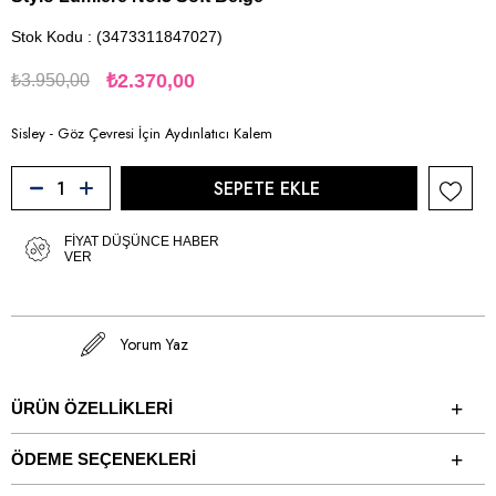
Stok Kodu
(3473311847027)
₺2.370,00
₺3.950,00
Sisley - Göz Çevresi İçin Aydınlatıcı Kalem
FIYAT DÜŞÜNCE HABER
VER
Yorum Yaz
ÜRÜN ÖZELLIKLERI
ÖDEME SEÇENEKLERI