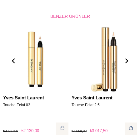
BENZER ÜRÜNLER
Yves Saint Laurent
Yves Saint Laurent
Touche Eclat 03
Touche Eclat 2.5
₺2.130,00
₺3.017,50
₺3.550,00
₺3.550,00