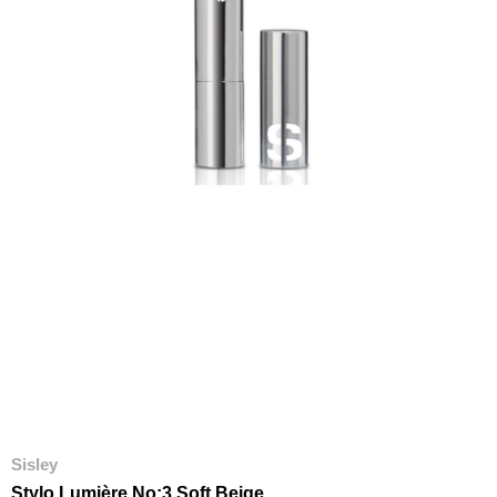
Sisley
Stylo Lumière No:3 Soft Beige