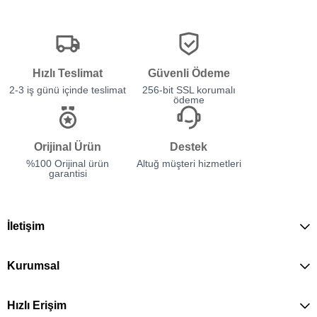
Hızlı Teslimat
Güvenli Ödeme
2-3 iş günü içinde teslimat
256-bit SSL korumalı
ödeme
Orijinal Ürün
Destek
%100 Orijinal ürün
Altuğ müşteri hizmetleri
garantisi
İletişim
Kurumsal
Hızlı Erişim