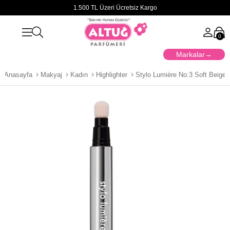
1.500 TL Üzeri Ücretsiz Kargo
0
Markalar
Anasayfa
Makyaj
Kadın
Highlighter
Stylo Lumière No:3 Soft Beige