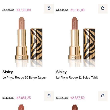
₺1.115,00
₺1.115,00
₺2.230,00
₺2.230,00
Sisley
Sisley
Le Phyto Rouge 10 Beige Jaipur
Le Phyto Rouge 11 Beige Tahiti
₺3.081,25
₺2.537,50
₺3.625,00
₺3.625,00