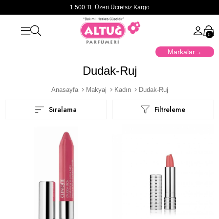
1.500 TL Üzeri Ücretsiz Kargo
0
Markalar
Dudak-Ruj
Anasayfa
Makyaj
Kadın
Dudak-Ruj
Sıralama
Filtreleme