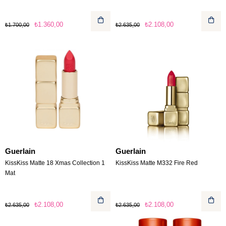
₺1.360,00
₺2.108,00
₺1.700,00
₺2.635,00
Guerlain
Guerlain
KissKiss Matte 18 Xmas Collection 1
KissKiss Matte M332 Fire Red
Mat
₺2.108,00
₺2.108,00
₺2.635,00
₺2.635,00