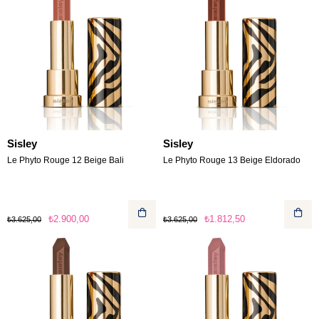
Sisley
Sisley
Le Phyto Rouge 12 Beige Bali
Le Phyto Rouge 13 Beige Eldorado
₺2.900,00
₺1.812,50
₺3.625,00
₺3.625,00