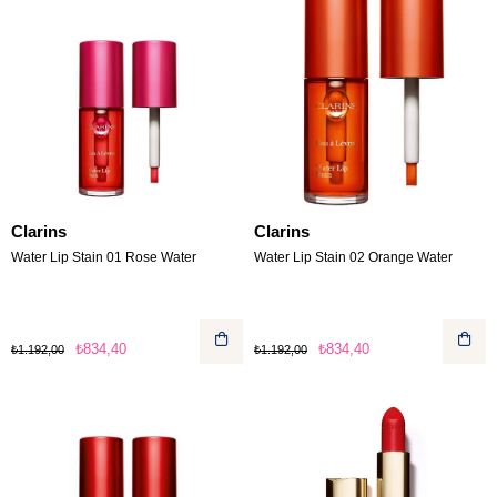
Clarins
Clarins
Water Lip Stain 01 Rose Water
Water Lip Stain 02 Orange Water
₺834,40
₺834,40
₺1.192,00
₺1.192,00