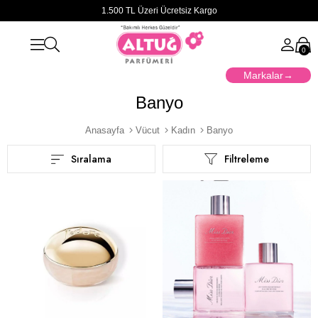
1.500 TL Üzeri Ücretsiz Kargo
0
Markalar
Banyo
Anasayfa
Vücut
Kadın
Banyo
Sıralama
Filtreleme