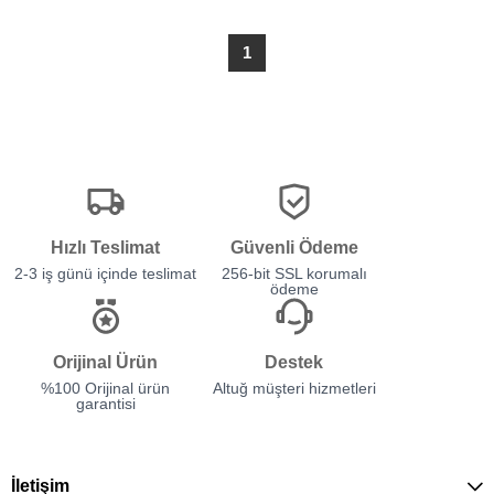
1
Hızlı Teslimat
Güvenli Ödeme
2-3 iş günü içinde teslimat
256-bit SSL korumalı
ödeme
Orijinal Ürün
Destek
%100 Orijinal ürün
Altuğ müşteri hizmetleri
garantisi
İletişim