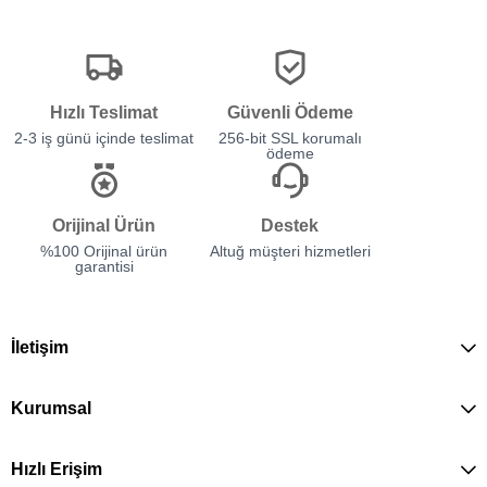
Hızlı Teslimat
Güvenli Ödeme
2-3 iş günü içinde teslimat
256-bit SSL korumalı
ödeme
Orijinal Ürün
Destek
%100 Orijinal ürün
Altuğ müşteri hizmetleri
garantisi
İletişim
Kurumsal
Hızlı Erişim