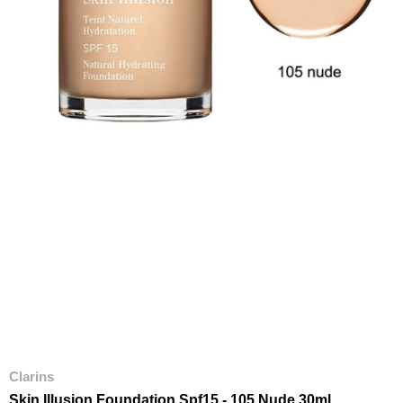
Clarins
Skin Illusion Foundation Spf15 - 105 Nude 30ml