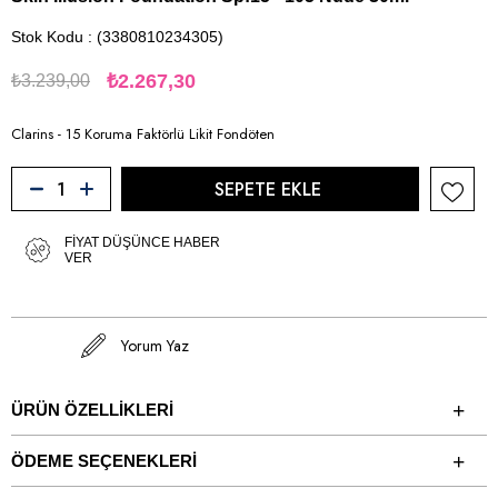
Stok Kodu
(3380810234305)
₺2.267,30
₺3.239,00
Clarins - 15 Koruma Faktörlü Likit Fondöten
FIYAT DÜŞÜNCE HABER
VER
Yorum Yaz
ÜRÜN ÖZELLIKLERI
ÖDEME SEÇENEKLERI