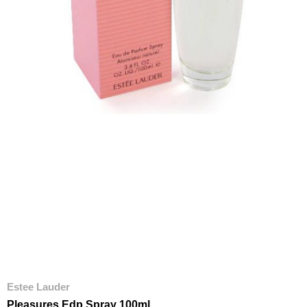
Estee Lauder
Pleasures Edp Spray 100ml