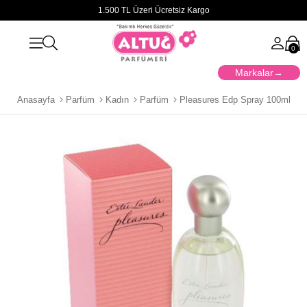
1.500 TL Üzeri Ücretsiz Kargo
0
Markalar
Anasayfa
Parfüm
Kadın
Parfüm
Pleasures Edp Spray 100ml