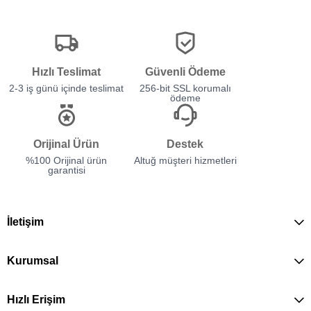
Hızlı Teslimat
Güvenli Ödeme
2-3 iş günü içinde teslimat
256-bit SSL korumalı
ödeme
Orijinal Ürün
Destek
%100 Orijinal ürün
Altuğ müşteri hizmetleri
garantisi
İletişim
Kurumsal
Hızlı Erişim