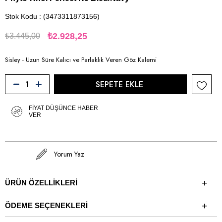
Stok Kodu
(3473311873156)
₺2.928,25
₺3.445,00
Sisley - Uzun Süre Kalıcı ve Parlaklık Veren Göz Kalemi
FIYAT DÜŞÜNCE HABER
VER
Yorum Yaz
ÜRÜN ÖZELLIKLERI
ÖDEME SEÇENEKLERI