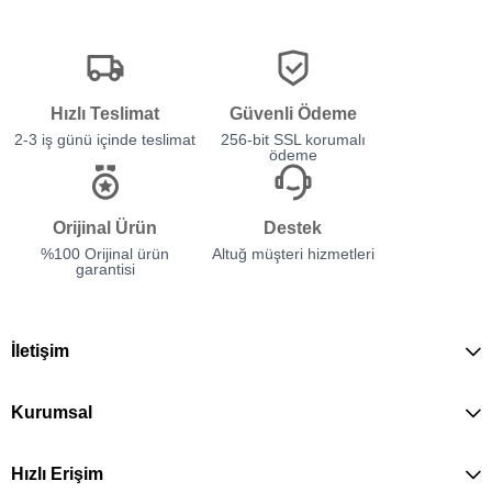
Hızlı Teslimat
Güvenli Ödeme
2-3 iş günü içinde teslimat
256-bit SSL korumalı
ödeme
Orijinal Ürün
Destek
%100 Orijinal ürün
Altuğ müşteri hizmetleri
garantisi
İletişim
Kurumsal
Hızlı Erişim