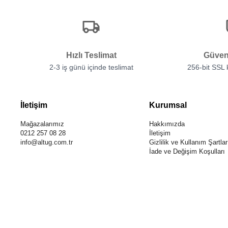
Hızlı Teslimat
Güven
2-3 iş günü içinde teslimat
256-bit SSL
İletişim
Kurumsal
Mağazalarımız
Hakkımızda
0212 257 08 28
İletişim
info@altug.com.tr
Gizlilik ve Kullanım Şartlar
İade ve Değişim Koşulları