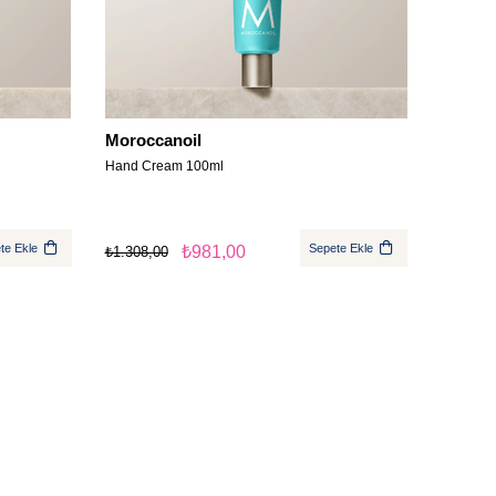
Moroccanoil
Hand Cream 100ml
te Ekle
Sepete Ekle
₺981,00
₺1.308,00