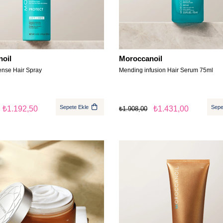
oil
Moroccanoil
ense Hair Spray
Mending infusion Hair Serum 75ml
Sepete Ekle
Sepe
₺1.192,50
₺1.431,00
₺1.908,00