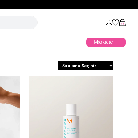
0
Markalar