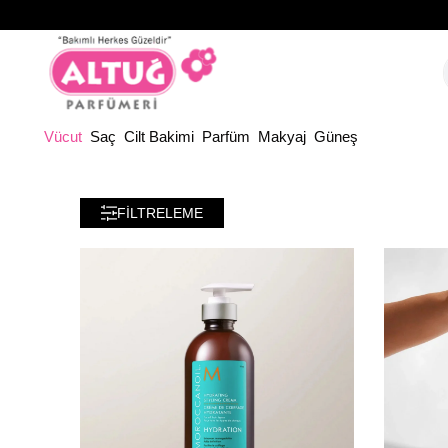
Vücut
Saç
Cilt Bakimi
Parfüm
Makyaj
Güneş
FILTRELEME