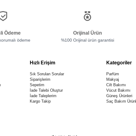
li Ödeme
Orijinal Ürün
 korumalı ödeme
%100 Orijinal ürün garantisi
Hızlı Erişim
Kategoriler
Sık Sorulan Sorular
Parfüm
Siparişlerim
Makyaj
ı
Sepetim
Cilt Bakımı
İade Talebi Oluştur
Vücut Bakımı
İade Taleplerim
Güneş Ürünleri
Kargo Takip
Saç Bakım Ürünl