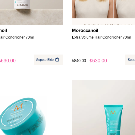
oil
Moroccanoil
air Conditioner 70ml
Extra Volume Hair Conditioner 70ml
Sepete Ekle
Sepe
₺630,00
₺630,00
₺840,00