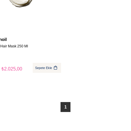
oil
 Hair Mask 250 Ml
Sepete Ekle
₺2.025,00
1