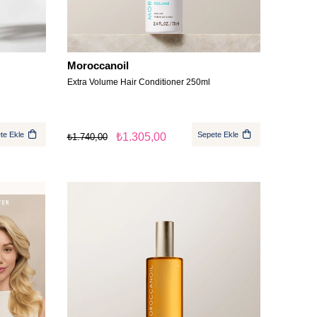
Moroccanoil
Extra Volume Hair Conditioner 250ml
te Ekle
Sepete Ekle
₺1.305,00
₺1.740,00