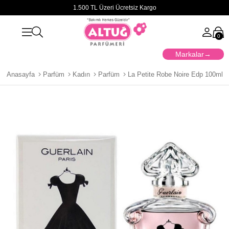
1.500 TL Üzeri Ücretsiz Kargo
0
Markalar
Anasayfa
Parfüm
Kadın
Parfüm
La Petite Robe Noire Edp 100ml