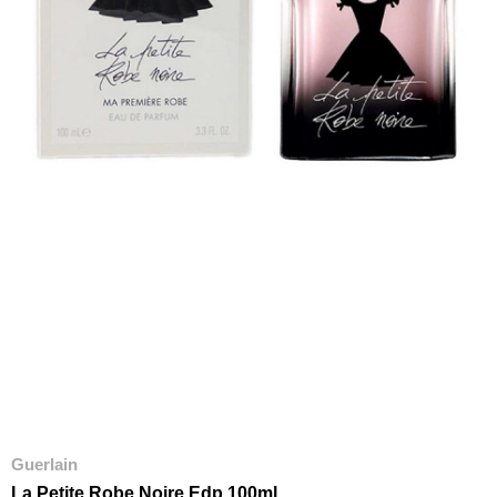
Guerlain
La Petite Robe Noire Edp 100ml