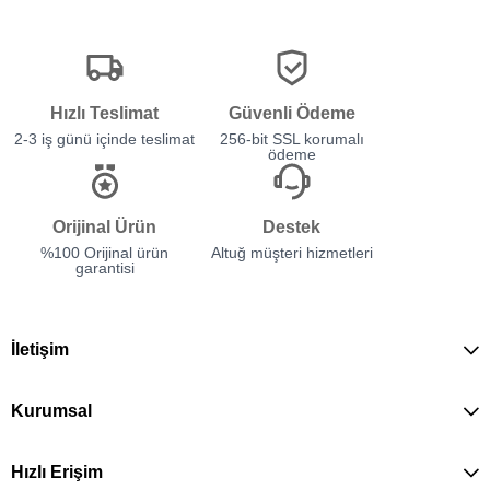
Hızlı Teslimat
Güvenli Ödeme
2-3 iş günü içinde teslimat
256-bit SSL korumalı
ödeme
Orijinal Ürün
Destek
%100 Orijinal ürün
Altuğ müşteri hizmetleri
garantisi
İletişim
Kurumsal
Hızlı Erişim