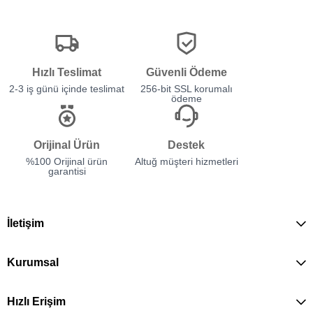
Hızlı Teslimat
Güvenli Ödeme
2-3 iş günü içinde teslimat
256-bit SSL korumalı
ödeme
Orijinal Ürün
Destek
%100 Orijinal ürün
Altuğ müşteri hizmetleri
garantisi
İletişim
Kurumsal
Hızlı Erişim