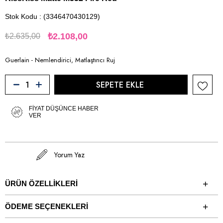
Stok Kodu
(3346470430129)
₺2.108,00
₺2.635,00
Guerlain - Nemlendirici, Matlaştırıcı Ruj
FIYAT DÜŞÜNCE HABER
VER
Yorum Yaz
ÜRÜN ÖZELLIKLERI
ÖDEME SEÇENEKLERI