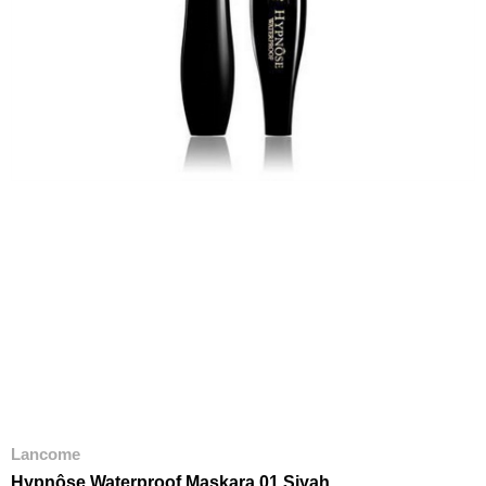
Lancome
Hypnôse Waterproof Maskara 01 Siyah