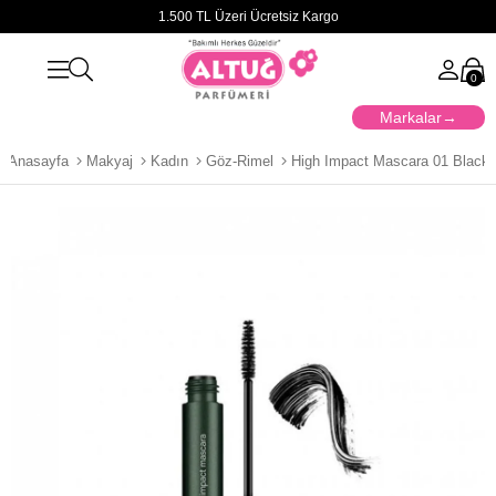
1.500 TL Üzeri Ücretsiz Kargo
0
Markalar
Anasayfa
Makyaj
Kadın
Göz-Rimel
High Impact Mascara 01 Black