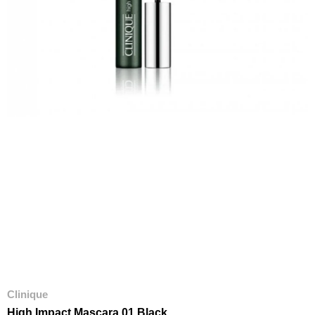
Clinique
High Impact Mascara 01 Black