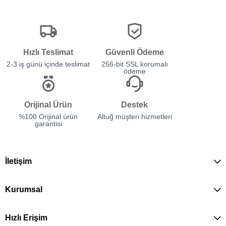
Hızlı Teslimat
Güvenli Ödeme
2-3 iş günü içinde teslimat
256-bit SSL korumalı
ödeme
Orijinal Ürün
Destek
%100 Orijinal ürün
Altuğ müşteri hizmetleri
garantisi
İletişim
Kurumsal
Hızlı Erişim