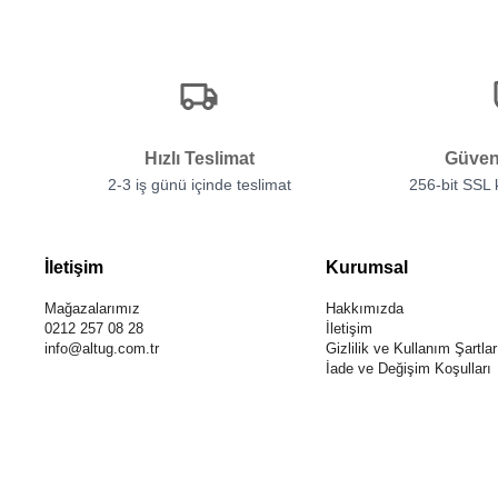
Hızlı Teslimat
Güven
2-3 iş günü içinde teslimat
256-bit SSL
İletişim
Kurumsal
Mağazalarımız
Hakkımızda
0212 257 08 28
İletişim
info@altug.com.tr
Gizlilik ve Kullanım Şartlar
İade ve Değişim Koşulları