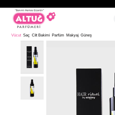
Ana
Vücut
Saç
Cilt Bakimi
Parfüm
Makyaj
Güneş