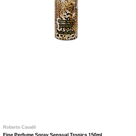
Roberto Cavalli
Fine Perfume Spray Sensual Tropics 150ml