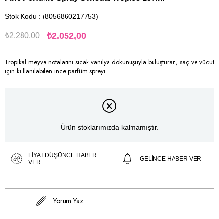
Stok Kodu
(8056860217753)
₺2.052,00
₺2.280,00
Tropikal meyve notalarını sıcak vanilya dokunuşuyla buluşturan, saç ve vücut
için kullanılabilen ince parfüm spreyi.
Ürün stoklarımızda kalmamıştır.
FIYAT DÜŞÜNCE HABER
GELINCE HABER VER
VER
Yorum Yaz