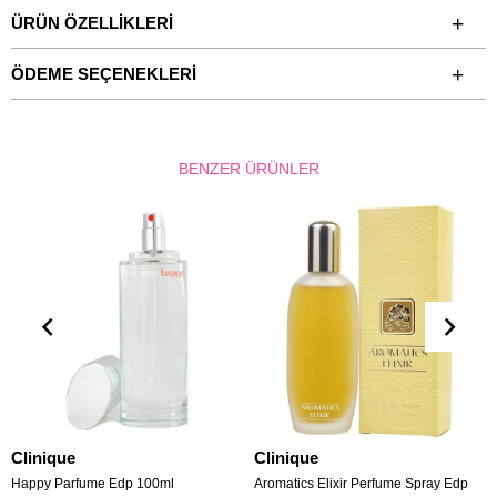
ÜRÜN ÖZELLIKLERI
ÖDEME SEÇENEKLERI
BENZER ÜRÜNLER
Clinique
Clinique
Happy Parfume Edp 100ml
Aromatics Elixir Perfume Spray Edp