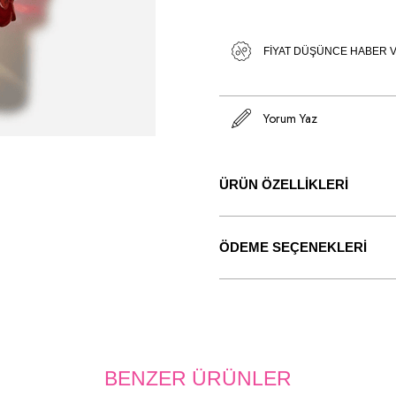
FIYAT DÜŞÜNCE HABER 
Yorum Yaz
ÜRÜN ÖZELLIKLERI
ÖDEME SEÇENEKLERI
BENZER ÜRÜNLER