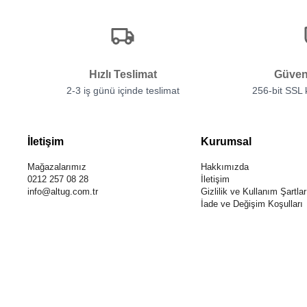
Hızlı Teslimat
Güven
2-3 iş günü içinde teslimat
256-bit SSL
İletişim
Kurumsal
Mağazalarımız
Hakkımızda
0212 257 08 28
İletişim
info@altug.com.tr
Gizlilik ve Kullanım Şartlar
İade ve Değişim Koşulları