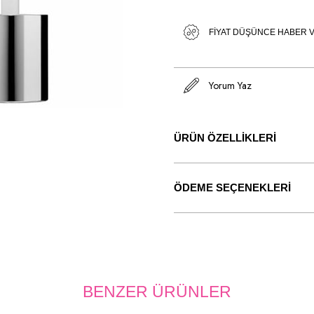
FIYAT DÜŞÜNCE HABER 
Yorum Yaz
ÜRÜN ÖZELLIKLERI
ÖDEME SEÇENEKLERI
BENZER ÜRÜNLER