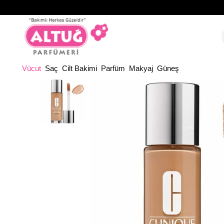
Anasayfa
Ma
Vücut
Saç
Cilt Bakimi
Parfüm
Makyaj
Güneş