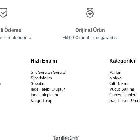
li Ödeme
Orijinal Ürün
 korumalı ödeme
%100 Orijinal ürün garantisi
Hızlı Erişim
Kategoriler
Sık Sorulan Sorular
Parfüm
Siparişlerim
Makyaj
ı
Sepetim
Cilt Bakımı
İade Talebi Oluştur
Vücut Bakımı
İade Taleplerim
Güneş Ürünleri
Kargo Takip
Saç Bakım Ürünl