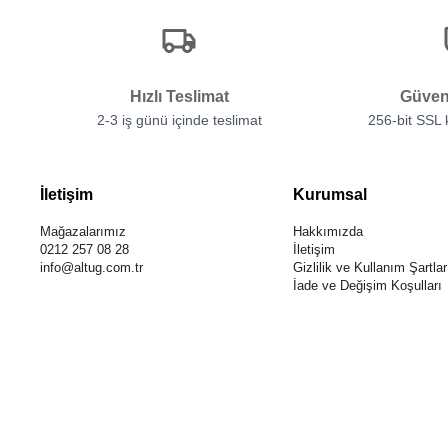
Hızlı Teslimat
Güven
2-3 iş günü içinde teslimat
256-bit SSL
İletişim
Kurumsal
Mağazalarımız
Hakkımızda
0212 257 08 28
İletişim
info@altug.com.tr
Gizlilik ve Kullanım Şartlar
İade ve Değişim Koşulları