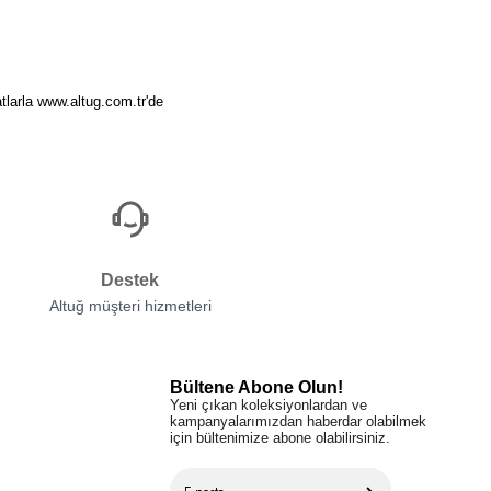
tlarla www.altug.com.tr'de
Destek
Altuğ müşteri hizmetleri
Bültene Abone Olun!
Yeni çıkan koleksiyonlardan ve
kampanyalarımızdan haberdar olabilmek
için bültenimize abone olabilirsiniz.