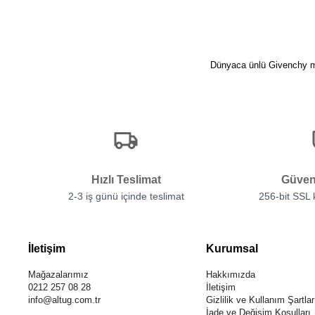
Dünyaca ünlü Givenchy mar
Hızlı Teslimat
Güven
2-3 iş günü içinde teslimat
256-bit SSL
İletişim
Kurumsal
Mağazalarımız
Hakkımızda
0212 257 08 28
İletişim
info@altug.com.tr
Gizlilik ve Kullanım Şartlar
İade ve Değişim Koşulları