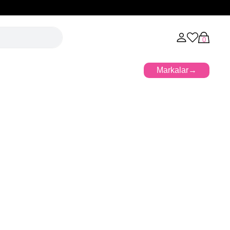
0
Markalar