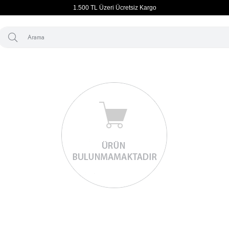
1.500 TL Üzeri Ücretsiz Kargo